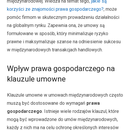
międzynarodowej. Wiedza na temat tego,
jakie są
korzyści ze znajomości prawa gospodarczego?
, może
pomóc firmom w skutecznym prowadzeniu działalności
na globalnym rynku. Zapewnia ona, że umowy są
formułowane w sposób, który minimalizuje ryzyko
prawne i maksymalizuje szanse na odniesienie sukcesu
w międzynarodowych transakcjach handlowych.
Wpływ prawa gospodarczego na
klauzule umowne
Klauzule umowne w umowach międzynarodowych często
muszą być dostosowane do wymagań
prawa
gospodarczego
. Istnieje wiele rodzajów klauzul, które
mogą być wprowadzone do umów międzynarodowych,
każdy z nich ma na celu ochronę określonych interesów