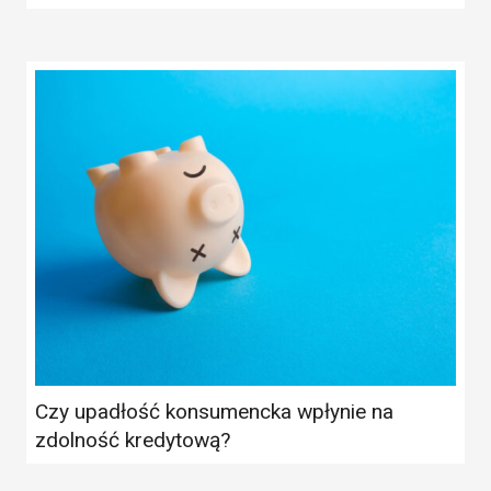
Czy upadłość konsumencka wpłynie na
zdolność kredytową?