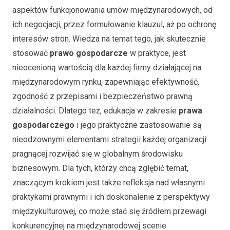
aspektów funkcjonowania umów międzynarodowych, od
ich negocjacji, przez formułowanie klauzul, aż po ochronę
interesów stron. Wiedza na temat tego, jak skutecznie
stosować
prawo gospodarcze
w praktyce, jest
nieocenioną wartością dla każdej firmy działającej na
międzynarodowym rynku, zapewniając efektywność,
zgodność z przepisami i bezpieczeństwo prawną
działalności. Dlatego też, edukacja w zakresie
prawa
gospodarczego
i jego praktyczne zastosowanie są
nieodzownymi elementami strategii każdej organizacji
pragnącej rozwijać się w globalnym środowisku
biznesowym. Dla tych, którzy chcą zgłębić temat,
znaczącym krokiem jest także refleksja nad własnymi
praktykami prawnymi i ich doskonalenie z perspektywy
międzykulturowej, co może stać się źródłem przewagi
konkurencyjnej na międzynarodowej scenie