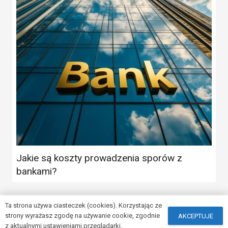
Jakie są koszty prowadzenia sporów z
bankami?
Ta strona używa ciasteczek (cookies). Korzystając ze
strony wyrażasz zgodę na używanie cookie, zgodnie
AKCEPTUJE
© Copyright
blogadwokata.com.pl
z aktualnymi ustawieniami przeglądarki.