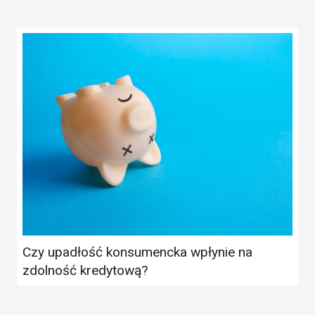
Czy upadłość konsumencka wpłynie na
zdolność kredytową?